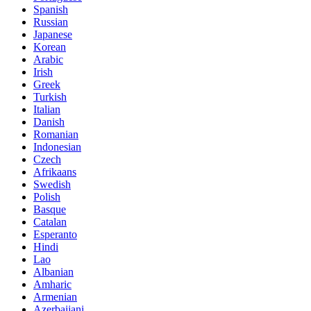
Spanish
Russian
Japanese
Korean
Arabic
Irish
Greek
Turkish
Italian
Danish
Romanian
Indonesian
Czech
Afrikaans
Swedish
Polish
Basque
Catalan
Esperanto
Hindi
Lao
Albanian
Amharic
Armenian
Azerbaijani