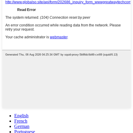
English
French
German
Portuguese