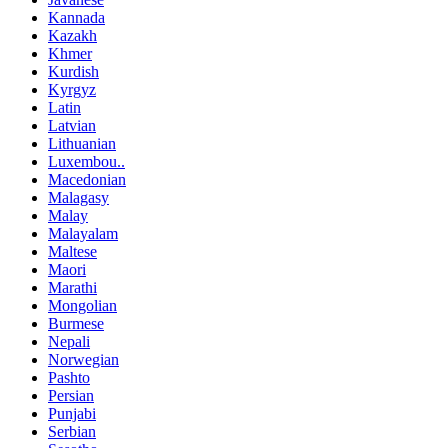
Kannada
Kazakh
Khmer
Kurdish
Kyrgyz
Latin
Latvian
Lithuanian
Luxembou..
Macedonian
Malagasy
Malay
Malayalam
Maltese
Maori
Marathi
Mongolian
Burmese
Nepali
Norwegian
Pashto
Persian
Punjabi
Serbian