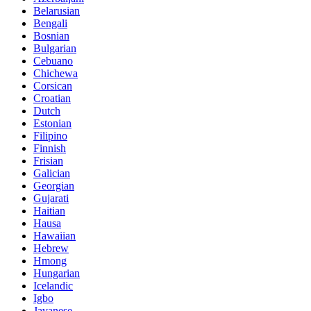
Belarusian
Bengali
Bosnian
Bulgarian
Cebuano
Chichewa
Corsican
Croatian
Dutch
Estonian
Filipino
Finnish
Frisian
Galician
Georgian
Gujarati
Haitian
Hausa
Hawaiian
Hebrew
Hmong
Hungarian
Icelandic
Igbo
Javanese