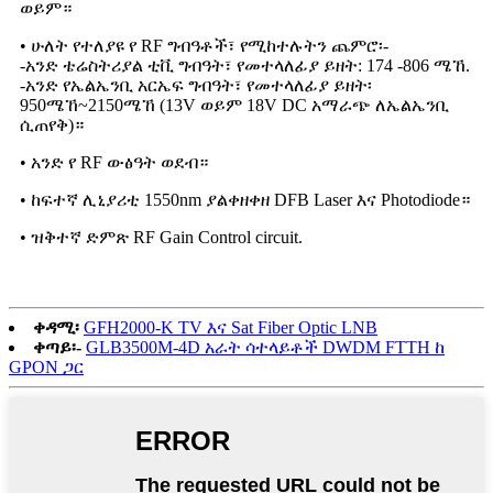
ወይም።
• ሁለት የተለያዩ የ RF ግብዓቶች፣ የሚከተሉትን ጨምሮ፡-
-አንድ ቴሬስትሪያል ቲቪ ግብዓት፣ የመተላለፊያ ይዘት: 174 -806 ሜኸ.
-አንድ የኤልኤንቢ አርኤፍ ግብዓት፣ የመተላለፊያ ይዘት፡
950ሜኸ~2150ሜኸ (13V ወይም 18V DC አማራጭ ለኤልኤንቢ
ሲጠየቅ)።
• አንድ የ RF ውፅዓት ወደብ።
• ከፍተኛ ሊኒያሪቲ 1550nm ያልቀዘቀዘ DFB Laser እና Photodiode።
• ዝቅተኛ ድምጽ RF Gain Control circuit.
ቀዳሚ፡
GFH2000-K TV እና Sat Fiber Optic LNB
ቀጣይ፡-
GLB3500M-4D አራት ሳተላይቶች DWDM FTTH ከ
GPON ጋር