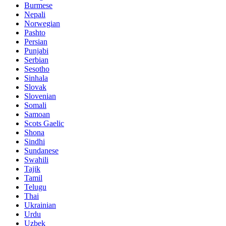
Burmese
Nepali
Norwegian
Pashto
Persian
Punjabi
Serbian
Sesotho
Sinhala
Slovak
Slovenian
Somali
Samoan
Scots Gaelic
Shona
Sindhi
Sundanese
Swahili
Tajik
Tamil
Telugu
Thai
Ukrainian
Urdu
Uzbek