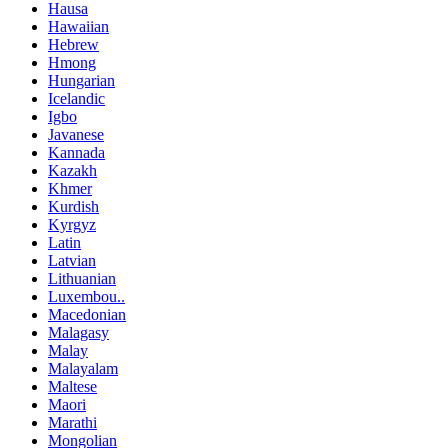
Hausa
Hawaiian
Hebrew
Hmong
Hungarian
Icelandic
Igbo
Javanese
Kannada
Kazakh
Khmer
Kurdish
Kyrgyz
Latin
Latvian
Lithuanian
Luxembou..
Macedonian
Malagasy
Malay
Malayalam
Maltese
Maori
Marathi
Mongolian