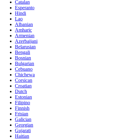
Catalan
Esperanto
Hindi
Lao
Albanian
Amharic
Armenian
Azerbaijani
Belarusian
Bengali
Bosnian
Bulgarian
Cebuano
Chichewa
Corsican
Croatian
Dutch
Estonian
Filipino
Finnish
Frisian
Galician
Georgian
Gujarati
Haitian