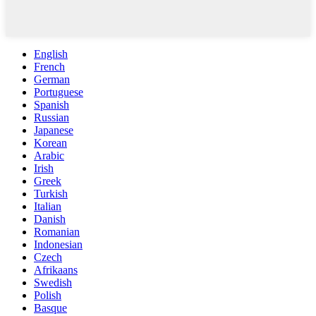
English
French
German
Portuguese
Spanish
Russian
Japanese
Korean
Arabic
Irish
Greek
Turkish
Italian
Danish
Romanian
Indonesian
Czech
Afrikaans
Swedish
Polish
Basque